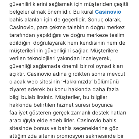
güvenilirliklerini sağlamak için müşteriden çeşitli
belgeler almak önemlidir. Bu kural
Casinovio
bahis alanları için de geçerlidir. Sonuç olarak,
Casinovio, para çekme talebinin doğru merkez
tarafından yapıldığını ve doğru merkeze teslim
edildiğini doğrulayarak hem kendisinin hem de
müşterilerinin güvenliğini sağlar. Müşterilere
verilen teknolojileri yakından inceleyerek,
güvenliği sağlamada önemli bir rol oynadıkları
açıktır. Casinovio adına girdikten sonra mevcut
olacak web sitesinin ‘Hakkımızda’ bölümünü
ziyaret ederek bu konu hakkında daha fazla
bilgi bulabilirsiniz. Müşteriler, bu bilgiler
hakkında belirtilen hizmet süresi boyunca
faaliyet gösteren gerçek zamanlı destek hatları
aracılığıyla elde edebilirler. Casinovio bahis
sitesinde bonus ve bahis seçeneklerine göz
attığımızda sitenin promosyon sekmesinde bir