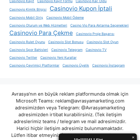
Casinovio Kayıt
Casinovio Kayıt Formu
Casinovio Kaç Oldu
Casinovio Kupon İptali
Casinovio Kimlik Bilgisi
Casinovio Mobil Giriş
Casinovio Mobil Ödeme
Casinovio Oturum ve Web Hizmetleri
Casino Vio Para Aktarma Seçenekleri
Casinovio Para Çekme
Casinovio Proje Başarısı
Casinovio Rulet Oyunu
Casinovio Slot Bonusu
Casinovio Slot Oyun
Casinovio Spor Bahisleri
Casinovio Telegram
Casinovio TV
Casinovio Twitter
Casinovio Yeni Kurallar
Casinovio Çevrimiçi Platformlar
Casinovio Üyelik
Casinovio İnstagram
Avrasya'nın en büyük reklam platformunda olmak için
Microsoft Teams:
reklam@avrasyamarketing.com
adresimizden veya Telegram: @Avrasyamarketing
adresimizden irtibat kurabilirsiniz. (Tek iletişim
adreslerimiz teams / telegram ve mail adresimizdir.
Harici hiçbir iletişim adresimiz bulunmamaktadır.
Lütfen itibar etmeyiniz.) Türkiye yasalarına göre 7258