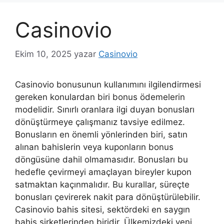
Casinovio
Ekim 10, 2025
yazar
Casinovio
Casinovio bonusunun kullanımını ilgilendirmesi
gereken konulardan biri bonus ödemelerin
modelidir. Sınırlı oranlara ilgi duyan bonusları
dönüştürmeye çalışmanız tavsiye edilmez.
Bonusların en önemli yönlerinden biri, satın
alınan bahislerin veya kuponların bonus
döngüsüne dahil olmamasıdır. Bonusları bu
hedefle çevirmeyi amaçlayan bireyler kupon
satmaktan kaçınmalıdır. Bu kurallar, süreçte
bonusları çevirerek nakit para dönüştürülebilir.
Casinovio bahis sitesi, sektördeki en saygın
bahis şirketlerinden biridir. Ülkemizdeki yeni