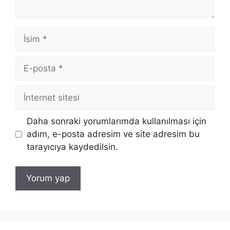
İsim
E-
posta
İnternet
sitesi
Daha sonraki yorumlarımda kullanılması için
adım, e-posta adresim ve site adresim bu
tarayıcıya kaydedilsin.