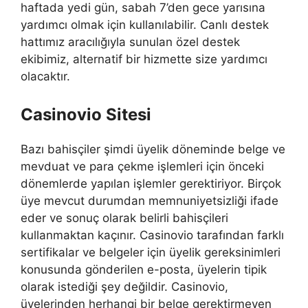
haftada yedi gün, sabah 7’den gece yarısına
yardımcı olmak için kullanılabilir. Canlı destek
hattımız aracılığıyla sunulan özel destek
ekibimiz, alternatif bir hizmette size yardımcı
olacaktır.
Casinovio Sitesi
Bazı bahisçiler şimdi üyelik döneminde belge ve
mevduat ve para çekme işlemleri için önceki
dönemlerde yapılan işlemler gerektiriyor. Birçok
üye mevcut durumdan memnuniyetsizliği ifade
eder ve sonuç olarak belirli bahisçileri
kullanmaktan kaçınır. Casinovio tarafından farklı
sertifikalar ve belgeler için üyelik gereksinimleri
konusunda gönderilen e-posta, üyelerin tipik
olarak istediği şey değildir. Casinovio,
üyelerinden herhangi bir belge gerektirmeyen