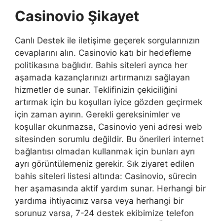
Casinovio Şikayet
Canlı Destek ile iletişime geçerek sorgularınızın
cevaplarını alın. Casinovio katı bir hedefleme
politikasına bağlıdır. Bahis siteleri ayrıca her
aşamada kazançlarınızı artırmanızı sağlayan
hizmetler de sunar. Teklifinizin çekiciliğini
artırmak için bu koşulları iyice gözden geçirmek
için zaman ayırın. Gerekli gereksinimler ve
koşullar okunmazsa, Casinovio yeni adresi web
sitesinden sorumlu değildir. Bu önerileri internet
bağlantısı olmadan kullanmak için bunları ayrı
ayrı görüntülemeniz gerekir. Sık ziyaret edilen
bahis siteleri listesi altında: Casinovio, sürecin
her aşamasında aktif yardım sunar. Herhangi bir
yardıma ihtiyacınız varsa veya herhangi bir
sorunuz varsa, 7-24 destek ekibimize telefon