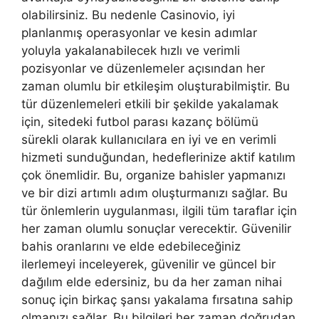
olabilirsiniz. Bu nedenle Casinovio, iyi
planlanmış operasyonlar ve kesin adımlar
yoluyla yakalanabilecek hızlı ve verimli
pozisyonlar ve düzenlemeler açısından her
zaman olumlu bir etkileşim oluşturabilmiştir. Bu
tür düzenlemeleri etkili bir şekilde yakalamak
için, sitedeki futbol parası kazanç bölümü
sürekli olarak kullanıcılara en iyi ve en verimli
hizmeti sunduğundan, hedeflerinize aktif katılım
çok önemlidir. Bu, organize bahisler yapmanızı
ve bir dizi artımlı adım oluşturmanızı sağlar. Bu
tür önlemlerin uygulanması, ilgili tüm taraflar için
her zaman olumlu sonuçlar verecektir. Güvenilir
bahis oranlarını ve elde edebileceğiniz
ilerlemeyi inceleyerek, güvenilir ve güncel bir
dağılım elde edersiniz, bu da her zaman nihai
sonuç için birkaç şansı yakalama fırsatına sahip
olmanızı sağlar. Bu bilgileri her zaman doğrudan