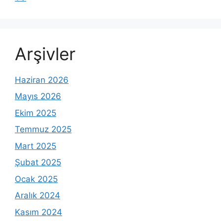
Arşivler
Haziran 2026
Mayıs 2026
Ekim 2025
Temmuz 2025
Mart 2025
Şubat 2025
Ocak 2025
Aralık 2024
Kasım 2024