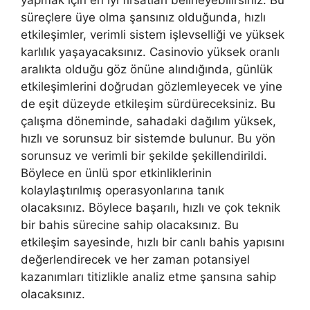
yapmak için en iyi fırsatları belirleyebilirsiniz. Bu
süreçlere üye olma şansınız olduğunda, hızlı
etkileşimler, verimli sistem işlevselliği ve yüksek
karlılık yaşayacaksınız. Casinovio yüksek oranlı
aralıkta olduğu göz önüne alındığında, günlük
etkileşimlerini doğrudan gözlemleyecek ve yine
de eşit düzeyde etkileşim sürdüreceksiniz. Bu
çalışma döneminde, sahadaki dağılım yüksek,
hızlı ve sorunsuz bir sistemde bulunur. Bu yön
sorunsuz ve verimli bir şekilde şekillendirildi.
Böylece en ünlü spor etkinliklerinin
kolaylaştırılmış operasyonlarına tanık
olacaksınız. Böylece başarılı, hızlı ve çok teknik
bir bahis sürecine sahip olacaksınız. Bu
etkileşim sayesinde, hızlı bir canlı bahis yapısını
değerlendirecek ve her zaman potansiyel
kazanımları titizlikle analiz etme şansına sahip
olacaksınız.