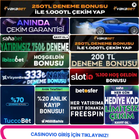
×
CASINOVIO GİRİŞ İÇİN TIKLAYINIZ!