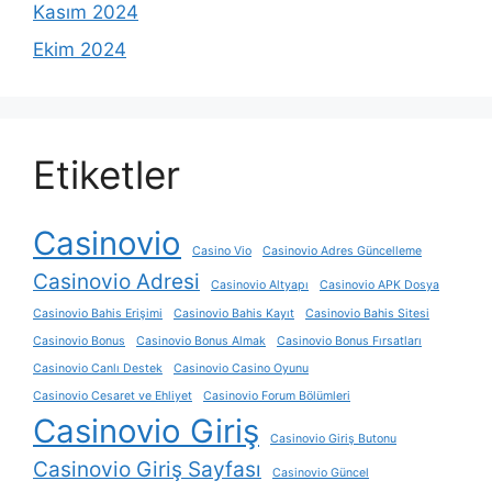
Kasım 2024
Ekim 2024
Etiketler
Casinovio
Casino Vio
Casinovio Adres Güncelleme
Casinovio Adresi
Casinovio Altyapı
Casinovio APK Dosya
Casinovio Bahis Erişimi
Casinovio Bahis Kayıt
Casinovio Bahis Sitesi
Casinovio Bonus
Casinovio Bonus Almak
Casinovio Bonus Fırsatları
Casinovio Canlı Destek
Casinovio Casino Oyunu
Casinovio Cesaret ve Ehliyet
Casinovio Forum Bölümleri
Casinovio Giriş
Casinovio Giriş Butonu
Casinovio Giriş Sayfası
Casinovio Güncel