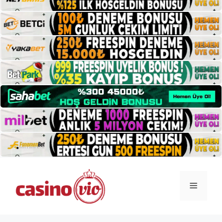
İçeriğe
atla
Menü