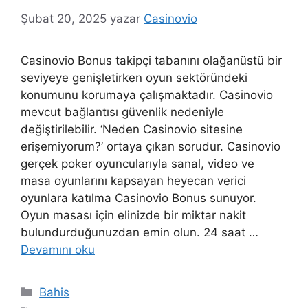
Şubat 20, 2025
yazar
Casinovio
Casinovio Bonus takipçi tabanını olağanüstü bir
seviyeye genişletirken oyun sektöründeki
konumunu korumaya çalışmaktadır. Casinovio
mevcut bağlantısı güvenlik nedeniyle
değiştirilebilir. ‘Neden Casinovio sitesine
erişemiyorum?’ ortaya çıkan sorudur. Casinovio
gerçek poker oyuncularıyla sanal, video ve
masa oyunlarını kapsayan heyecan verici
oyunlara katılma Casinovio Bonus sunuyor.
Oyun masası için elinizde bir miktar nakit
bulundurduğunuzdan emin olun. 24 saat …
Devamını oku
Kategoriler
Bahis