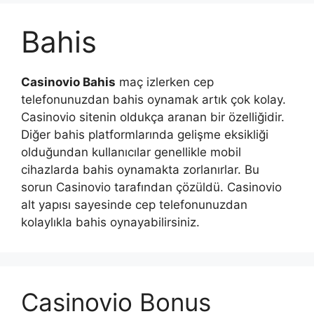
Bahis
Casinovio Bahis
maç izlerken cep
telefonunuzdan bahis oynamak artık çok kolay.
Casinovio sitenin oldukça aranan bir özelliğidir.
Diğer bahis platformlarında gelişme eksikliği
olduğundan kullanıcılar genellikle mobil
cihazlarda bahis oynamakta zorlanırlar. Bu
sorun Casinovio tarafından çözüldü. Casinovio
alt yapısı sayesinde cep telefonunuzdan
kolaylıkla bahis oynayabilirsiniz.
Casinovio Bonus