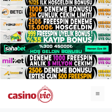
İçeriğe
atla
Menü