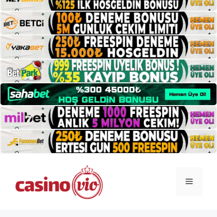
İçeriğe
atla
Menü