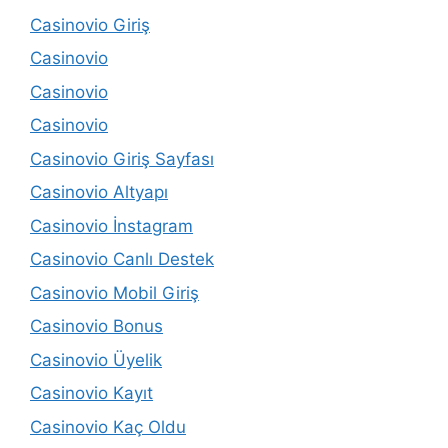
Casinovio Giriş
Casinovio
Casinovio
Casinovio
Casinovio Giriş Sayfası
Casinovio Altyapı
Casinovio İnstagram
Casinovio Canlı Destek
Casinovio Mobil Giriş
Casinovio Bonus
Casinovio Üyelik
Casinovio Kayıt
Casinovio Kaç Oldu