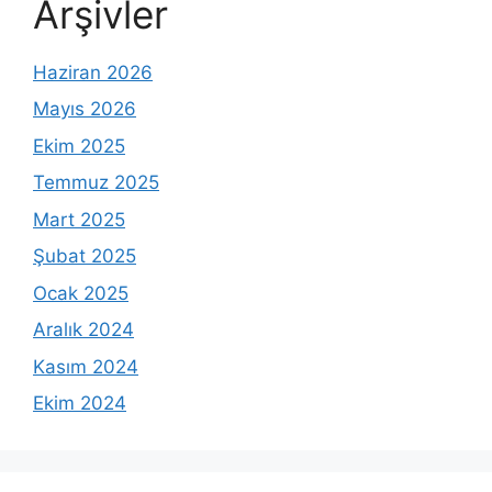
Arşivler
Haziran 2026
Mayıs 2026
Ekim 2025
Temmuz 2025
Mart 2025
Şubat 2025
Ocak 2025
Aralık 2024
Kasım 2024
Ekim 2024