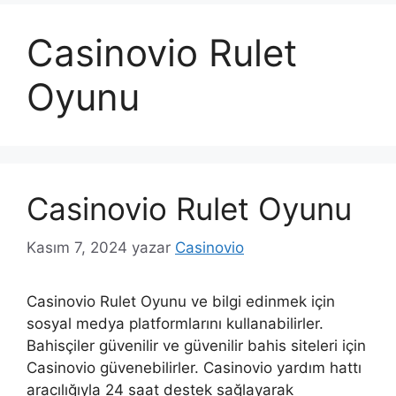
Casinovio Rulet
Oyunu
Casinovio Rulet Oyunu
Kasım 7, 2024
yazar
Casinovio
Casinovio Rulet Oyunu ve bilgi edinmek için
sosyal medya platformlarını kullanabilirler.
Bahisçiler güvenilir ve güvenilir bahis siteleri için
Casinovio güvenebilirler. Casinovio yardım hattı
aracılığıyla 24 saat destek sağlayarak