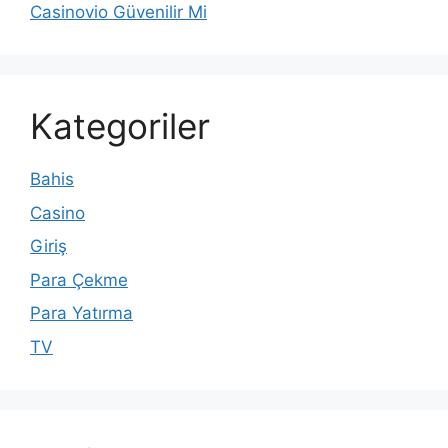
Casinovio Güvenilir Mi
Kategoriler
Bahis
Casino
Giriş
Para Çekme
Para Yatırma
TV