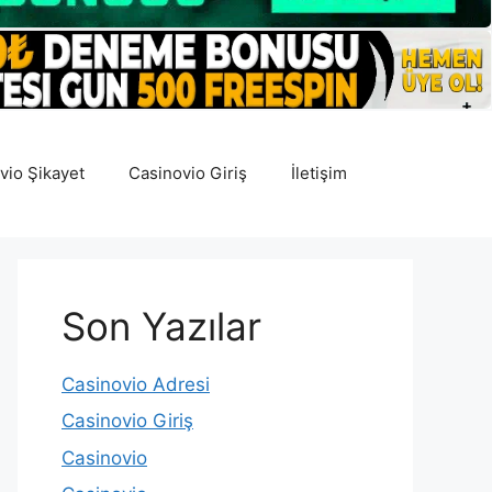
vio Şikayet
Casinovio Giriş
İletişim
Son Yazılar
Casinovio Adresi
Casinovio Giriş
Casinovio