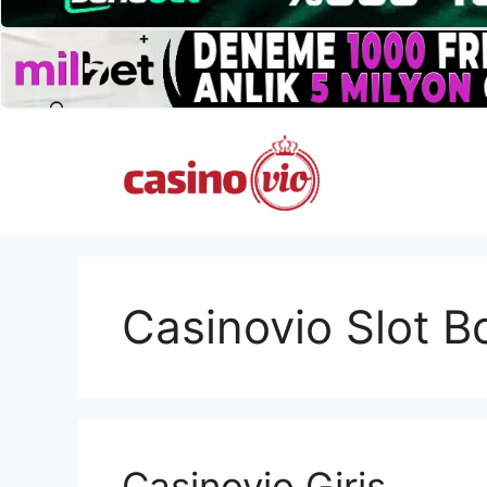
İçeriğe
atla
Casinovio Slot 
Casinovio Giriş