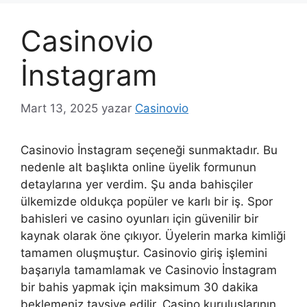
Casinovio
İnstagram
Mart 13, 2025
yazar
Casinovio
Casinovio İnstagram seçeneği sunmaktadır. Bu
nedenle alt başlıkta online üyelik formunun
detaylarına yer verdim. Şu anda bahisçiler
ülkemizde oldukça popüler ve karlı bir iş. Spor
bahisleri ve casino oyunları için güvenilir bir
kaynak olarak öne çıkıyor. Üyelerin marka kimliği
tamamen oluşmuştur. Casinovio giriş işlemini
başarıyla tamamlamak ve Casinovio İnstagram
bir bahis yapmak için maksimum 30 dakika
beklemeniz tavsiye edilir. Casino kuruluşlarının