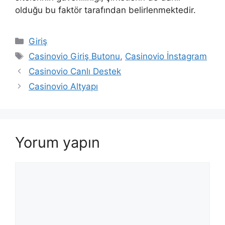
olduğu bu faktör tarafından belirlenmektedir.
Kategoriler
Giriş
Etiketler
Casinovio Giriş Butonu
,
Casinovio İnstagram
Casinovio Canlı Destek
Casinovio Altyapı
Yorum yapın
Yorum