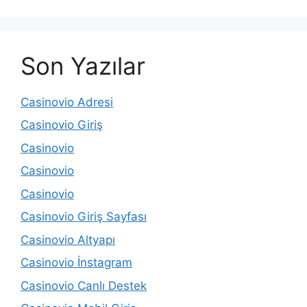
Son Yazılar
Casinovio Adresi
Casinovio Giriş
Casinovio
Casinovio
Casinovio
Casinovio Giriş Sayfası
Casinovio Altyapı
Casinovio İnstagram
Casinovio Canlı Destek