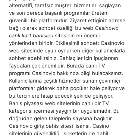
alternatifi, tarafsız müşteri hizmetleri sağlayan
ve son derece başarılı programlar üreten
güvenilir bir platformdur. Ziyaret ettiğiniz adrese
bağlı olarak sohbet özelliği bu web
Casinovio
canlı kart bahisleri
sitesinin en önemli
yönlerinden biridir. Etkileşimli sohbet: Casinovio
web sitesinde oyun oynarken diğer kullanıcılarla
sohbet edebilirsiniz. Bahisçiler için ipuçlarının
faydaları çok önemlidir. Burada canlı TV
programı Casinovio hakkında bilgi bulacaksınız.
Kullanıcılarına çeşitli hizmetler sunan çevrimiçi
platformlar giderek daha popüler hale geliyor ve
bu tercihlere hitap edecek şekilde gelişiyor.
Bahis piyasası web sitelerinin canlı bir TV
kategorisi içermesi yaygın bir uygulamadır. Bu
doğrudan gelen taleplerin sayısına bağlıdır.
Casinovio giriş bahis sitesi lisansı. Casino
sitelerinin güvenilirliği, şirketlerin de dahil