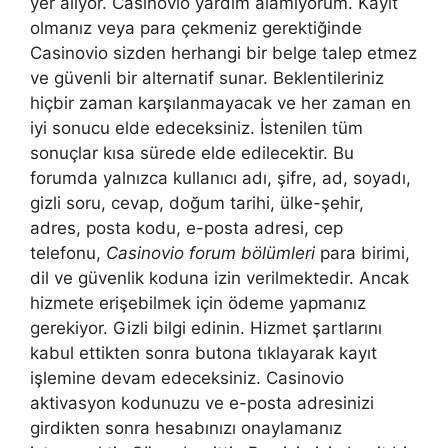
yer alıyor. Casinovio yardım alamıyorum. Kayıt
olmanız veya para çekmeniz gerektiğinde
Casinovio sizden herhangi bir belge talep etmez
ve güvenli bir alternatif sunar. Beklentileriniz
hiçbir zaman karşılanmayacak ve her zaman en
iyi sonucu elde edeceksiniz. İstenilen tüm
sonuçlar kısa sürede elde edilecektir. Bu
forumda yalnızca kullanıcı adı, şifre, ad, soyadı,
gizli soru, cevap, doğum tarihi, ülke-şehir,
adres, posta kodu, e-posta adresi, cep
telefonu,
Casinovio forum bölümleri
para birimi,
dil ve güvenlik koduna izin verilmektedir. Ancak
hizmete erişebilmek için ödeme yapmanız
gerekiyor. Gizli bilgi edinin. Hizmet şartlarını
kabul ettikten sonra butona tıklayarak kayıt
işlemine devam edeceksiniz. Casinovio
aktivasyon kodunuzu ve e-posta adresinizi
girdikten sonra hesabınızı onaylamanız