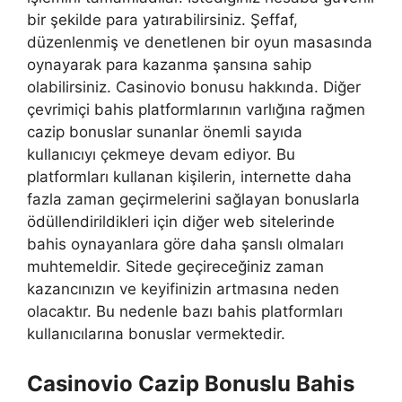
bir şekilde para yatırabilirsiniz. Şeffaf,
düzenlenmiş ve denetlenen bir oyun masasında
oynayarak para kazanma şansına sahip
olabilirsiniz. Casinovio bonusu hakkında. Diğer
çevrimiçi bahis platformlarının varlığına rağmen
cazip bonuslar sunanlar önemli sayıda
kullanıcıyı çekmeye devam ediyor. Bu
platformları kullanan kişilerin, internette daha
fazla zaman geçirmelerini sağlayan bonuslarla
ödüllendirildikleri için diğer web sitelerinde
bahis oynayanlara göre daha şanslı olmaları
muhtemeldir. Sitede geçireceğiniz zaman
kazancınızın ve keyifinizin artmasına neden
olacaktır. Bu nedenle bazı bahis platformları
kullanıcılarına bonuslar vermektedir.
Casinovio Cazip Bonuslu Bahis