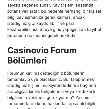
sayısız seçenek sunar. Kayıt işlemi sırasında
potansiyeli artar, bu nedenle herhangi bir kişisel
bilgi paylaşmanıza gerek kalmaz, ancak
istediğiniz gibi kaydolabilir ve para
kazanabilirsiniz. Siteye giriş yaptığınızda kayıt ol
butonuna basmanız gerekmektedir.
Casinovio Forum
Bölümleri
Forumun katılmak istediğiniz bölümlerini
tamamlayıp üye olacaksınız. Bu, talep etmek
istediğiniz kişinin mülkiyetindedir. Bu bağlantı
aracılığıyla kimlik belgelerinin veya kredi kartı
bilgilerinin verilmesi gerekiyor mu? Yazının
tamamında bu konu hakkında kapsamlı bilgiler