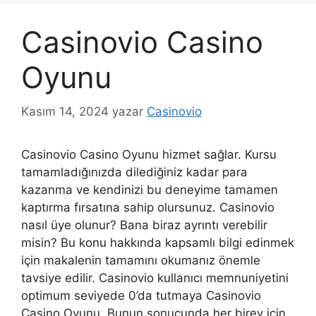
Casinovio Casino
Oyunu
Kasım 14, 2024
yazar
Casinovio
Casinovio Casino Oyunu hizmet sağlar. Kursu
tamamladığınızda dilediğiniz kadar para
kazanma ve kendinizi bu deneyime tamamen
kaptırma fırsatına sahip olursunuz. Casinovio
nasıl üye olunur? Bana biraz ayrıntı verebilir
misin? Bu konu hakkında kapsamlı bilgi edinmek
için makalenin tamamını okumanız önemle
tavsiye edilir. Casinovio kullanıcı memnuniyetini
optimum seviyede 0’da tutmaya Casinovio
Casino Oyunu. Bunun sonucunda her birey için