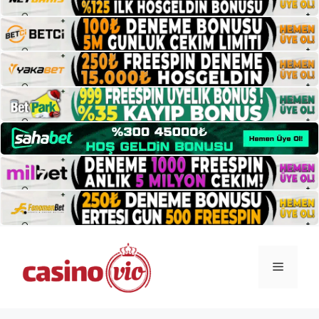
İçeriğe
atla
Menü