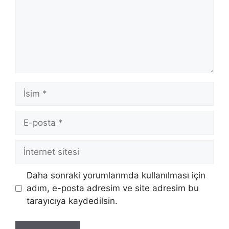
İsim
E-
posta
İnternet
sitesi
Daha sonraki yorumlarımda kullanılması için
adım, e-posta adresim ve site adresim bu
tarayıcıya kaydedilsin.