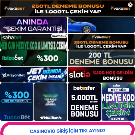
×
CASINOVIO GİRİŞ İÇİN TIKLAYINIZ!