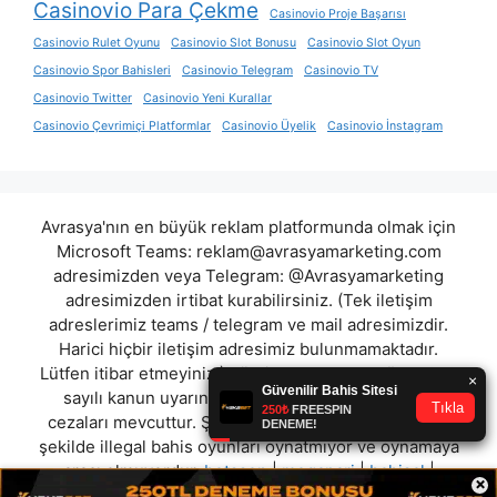
Casinovio Para Çekme
Casinovio Proje Başarısı
Casinovio Rulet Oyunu
Casinovio Slot Bonusu
Casinovio Slot Oyun
Casinovio Spor Bahisleri
Casinovio Telegram
Casinovio TV
Casinovio Twitter
Casinovio Yeni Kurallar
Casinovio Çevrimiçi Platformlar
Casinovio Üyelik
Casinovio İnstagram
Avrasya'nın en büyük reklam platformunda olmak için
Microsoft Teams:
reklam@avrasyamarketing.com
adresimizden veya Telegram: @Avrasyamarketing
adresimizden irtibat kurabilirsiniz. (Tek iletişim
adreslerimiz teams / telegram ve mail adresimizdir.
Harici hiçbir iletişim adresimiz bulunmamaktadır.
Lütfen itibar etmeyiniz.) Türkiye yasalarına göre 7258
sayılı kanun uyarınca yasa dışı bahis oynamanın
cezaları mevcuttur. Şu an bulunduğunuz site hiç bir
şekilde illegal bahis oyunları oynatmıyor ve oynamaya
aracı olmuyordur.
betssen
|
megapari
|
bahisal
|
×
betbobet
|
fixcasino
|
levabet
|
pegacasino
|
julibet