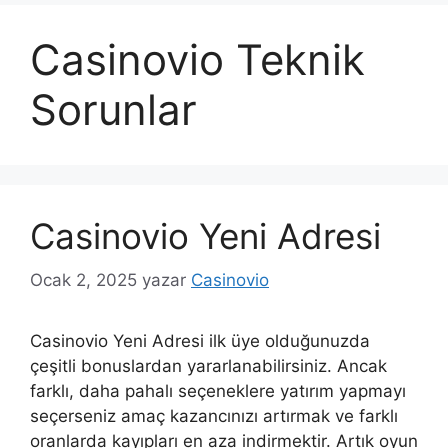
Casinovio Teknik
Sorunlar
Casinovio Yeni Adresi
Ocak 2, 2025
yazar
Casinovio
Casinovio Yeni Adresi ilk üye olduğunuzda
çeşitli bonuslardan yararlanabilirsiniz. Ancak
farklı, daha pahalı seçeneklere yatırım yapmayı
seçerseniz amaç kazancınızı artırmak ve farklı
oranlarda kayıpları en aza indirmektir. Artık oyun