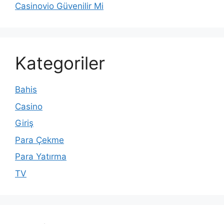
Casinovio Güvenilir Mi
Kategoriler
Bahis
Casino
Giriş
Para Çekme
Para Yatırma
TV